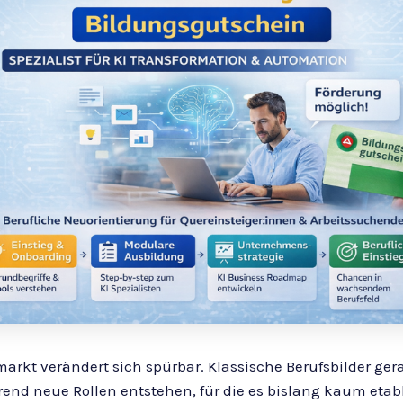
markt verändert sich spürbar. Klassische Berufsbilder ger
end neue Rollen entstehen, für die es bislang kaum etabl