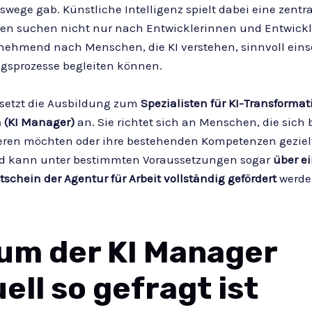
wege gab. Künstliche Intelligenz spielt dabei eine zentral
n suchen nicht nur nach Entwicklerinnen und Entwickl
nehmend nach Menschen, die KI verstehen, sinnvoll ein
gsprozesse begleiten können.
 setzt die Ausbildung zum
Spezialisten für KI-Transforma
 (KI Manager)
an. Sie richtet sich an Menschen, die sich 
ieren möchten oder ihre bestehenden Kompetenzen gezielt
nd kann unter bestimmten Voraussetzungen sogar
über e
schein der Agentur für Arbeit vollständig gefördert
werde
um der KI Manager
ell so gefragt ist