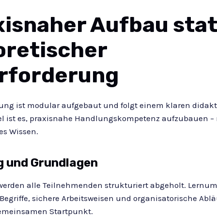
xisnaher Aufbau stat
oretischer
rforderung
ung ist modular aufgebaut und folgt einem klaren didak
el ist es, praxisnahe Handlungskompetenz aufzubauen – 
es Wissen.
g und Grundlagen
werden alle Teilnehmenden strukturiert abgeholt. Lernu
-Begriffe, sichere Arbeitsweisen und organisatorische Abl
gemeinsamen Startpunkt.