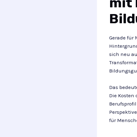
mit
Bil
Gerade für
Hintergrund
sich neu au
Transforma
Bildungsgut
Das bedeute
Die Kosten
Berufsprofi
Perspektive
für Mensche