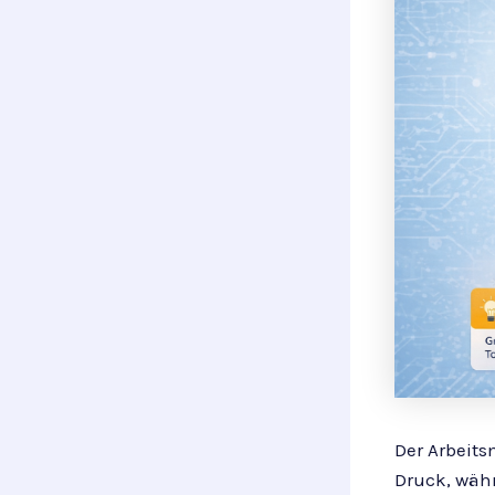
Der Arbeits
Druck, währ