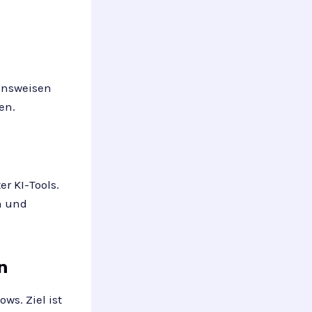
ensweisen
en.
r KI-Tools.
n und
n
ws. Ziel ist