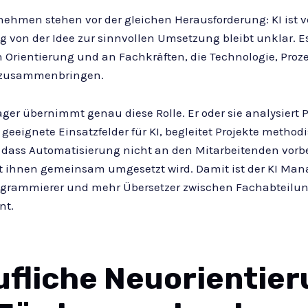
nehmen stehen vor der gleichen Herausforderung: KI ist v
g von der Idee zur sinnvollen Umsetzung bleibt unklar. Es
n Orientierung und an Fachkräften, die Technologie, Proz
zusammenbringen.
ger übernimmt genau diese Rolle. Er oder sie analysiert P
rt geeignete Einsatzfelder für KI, begleitet Projekte metho
, dass Automatisierung nicht an den Mitarbeitenden vorbe
t ihnen gemeinsam umgesetzt wird. Damit ist der KI Man
ogrammierer und mehr Übersetzer zwischen Fachabteilun
t.
ufliche Neuorientie