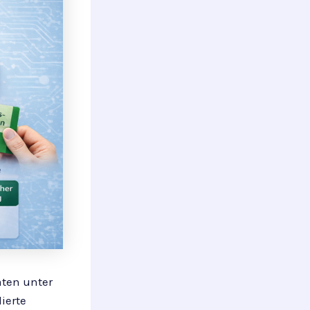
aten unter
ierte