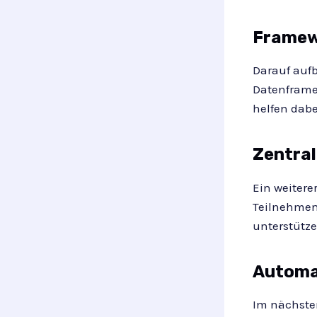
Framewo
Darauf auf
Datenframe
helfen dabe
Zentral
Ein weitere
Teilnehmen
unterstütze
Automa
Im nächsten