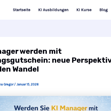
Startseite
KI Ausbildungen
KI Kurse
Blog
nager werden mit
ngsgutschein: neue Perspekti
alen Wandel
ina Gregor
/
Januar 15, 2026