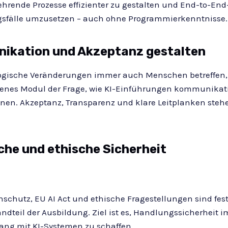
ehrende Prozesse effizienter zu gestalten und End-to-End
fälle umzusetzen – auch ohne Programmierkenntnisse.
ikation und Akzeptanz gestalten
ogische Veränderungen immer auch Menschen betreffen
genes Modul der Frage, wie KI-Einführungen kommunikati
nen. Akzeptanz, Transparenz und klare Leitplanken stehe
che und ethische Sicherheit
schutz, EU AI Act und ethische Fragestellungen sind fest
ndteil der Ausbildung. Ziel ist es, Handlungssicherheit i
ng mit KI-Systemen zu schaffen.