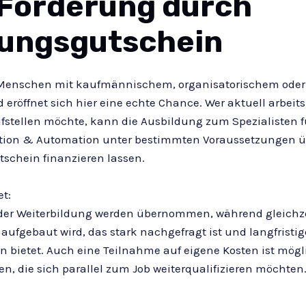
 Förderung durch
dungsgutschein
 Menschen mit kaufmännischem, organisatorischem oder
 eröffnet sich hier eine echte Chance. Wer aktuell arbeitsl
fstellen möchte, kann die Ausbildung zum Spezialisten fü
tion & Automation unter bestimmten Voraussetzungen ü
schein finanzieren lassen.
t:
 der Weiterbildung werden übernommen, während gleichze
l aufgebaut wird, das stark nachgefragt ist und langfristig
n bietet. Auch eine Teilnahme auf eigene Kosten ist mögl
n, die sich parallel zum Job weiterqualifizieren möchten