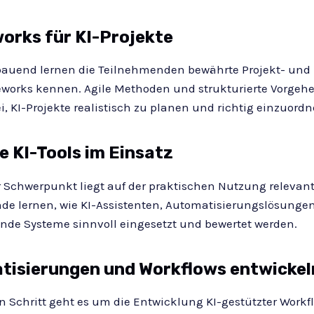
rks für KI-Projekte
bauend lernen die Teilnehmenden bewährte Projekt- und
works kennen. Agile Methoden und strukturierte Vorgeh
i, KI-Projekte realistisch zu planen und richtig einzuordn
e KI-Tools im Einsatz
r Schwerpunkt liegt auf der praktischen Nutzung relevante
de lernen, wie KI-Assistenten, Automatisierungslösunge
nde Systeme sinnvoll eingesetzt und bewertet werden.
tisierungen und Workflows entwickel
 Schritt geht es um die Entwicklung KI-gestützter Workflo